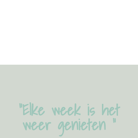
“Elke week is het
weer genieten ”