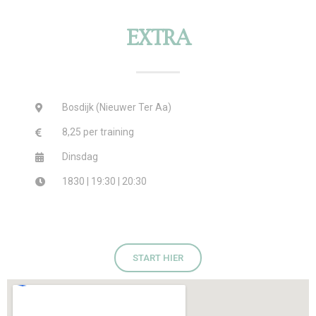
EXTRA
Bosdijk (Nieuwer Ter Aa)
8,25 per training
Dinsdag
1830 | 19:30 | 20:30
START HIER