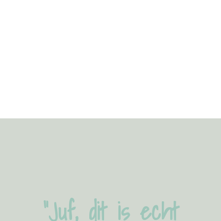
“Juf, dit is echt