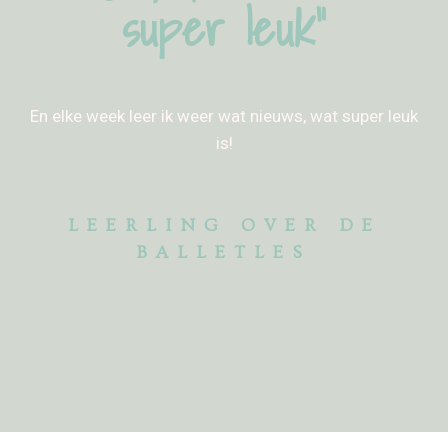
super leuk”
En elke week leer ik weer wat nieuws, wat super leuk
is!
LEERLING OVER DE
BALLETLES