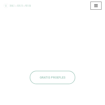
Ga
naar
de
inhoud
GRATIS PROEFLES