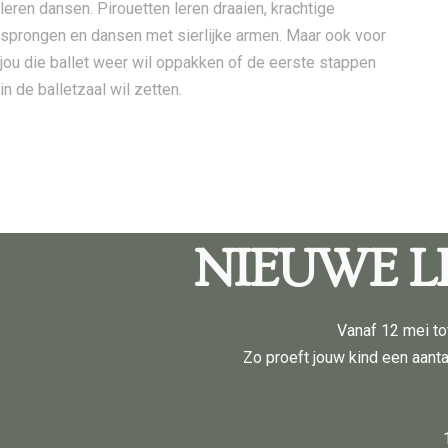
leren dansen. Pirouetten leren draaien, krachtige
sprongen en dansen met sierlijke armen. Maar ook voor
jou die ballet weer wil oppakken of de eerste stappen
in de balletzaal wil zetten.
NIEUWE L
Vanaf 12 mei to
Zo proeft jouw kind een aanta