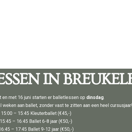
ESSEN IN BREUKEL
t en met 16 juni starten er balletlessen op
dinsdag
.
l weken aan ballet, zonder vast te zitten aan een heel cursusjaar
15:00 – 15:45 Kleuterballet (€45,-)
15:45 – 16:45 Ballet 6-8 jaar (€50,-)
16:45 – 17:45 Ballet 9-12 jaar (€50,-)