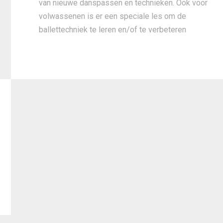
van nieuwe danspassen en technieken. Ook voor
volwassenen is er een speciale les om de
ballettechniek te leren en/of te verbeteren