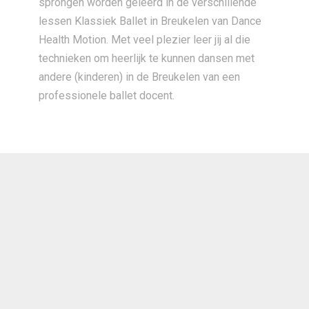
sprongen worden geleerd in de verschillende
lessen Klassiek Ballet in Breukelen van Dance
Health Motion. Met veel plezier leer jij al die
technieken om heerlijk te kunnen dansen met
andere (kinderen) in de Breukelen van een
professionele ballet docent.