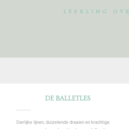
LEERLING OV
DE BALLETLES
Sierlijke lijnen, duizelende draaien en krachtige