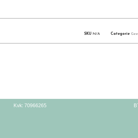
SKU
N/A
Categorie
Gee
Kvk: 70966265
B