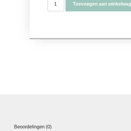
Toevoegen aan winkelwa
Beoordelingen (0)