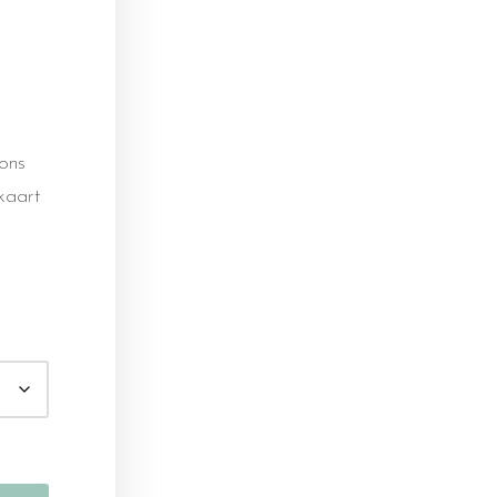
ons
kaart