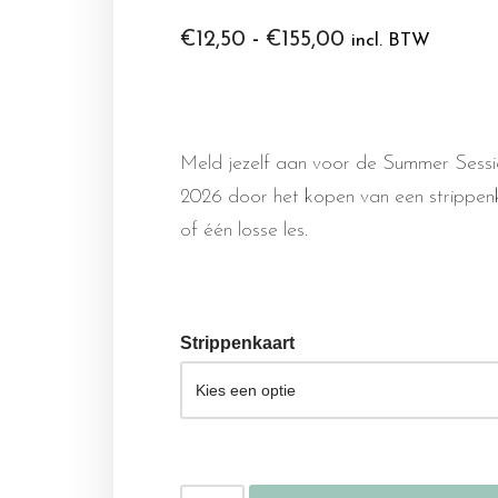
€
12,50
-
€
155,00
incl. BTW
Meld jezelf aan voor de Summer Sessi
2026 door het kopen van een strippen
of één losse les.
Strippenkaart