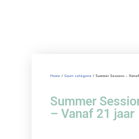
Home
/
Geen categorie
/ Summer Sessions – Vanaf 
Summer Sessio
– Vanaf 21 jaar