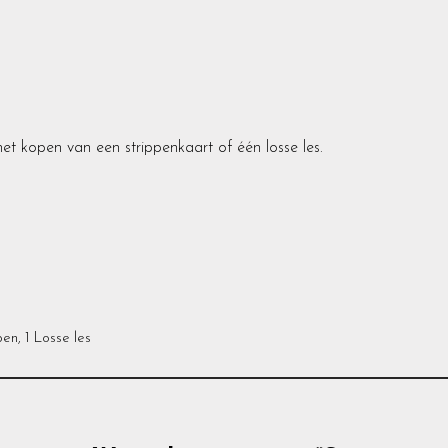
t kopen van een strippenkaart of één losse les.
pen, 1 Losse les